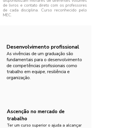
disponibilizam milhares de diferentes volumes
de livros e contato direto com os professores
de cada disciplina. Curso reconhecido pelo
MEC.
Desenvolvimento profissional
As vivências de um graduação são
fundamentais para o desenvolvimento
de competências profissionais como
trabalho em equipe, resiliência e
organização.
Ascenção no mercado de
trabalho
Ter um curso superior o ajuda a alcançar