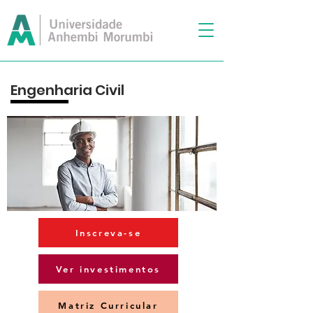
Engenharia Civil
Inscreva-se
Ver investimentos
Matriz Curricular