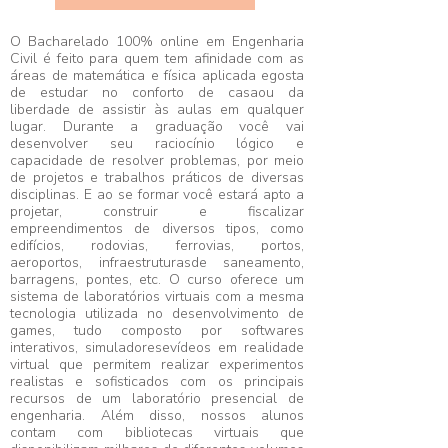
O Bacharelado 100% online em Engenharia
Civil é feito para quem tem afinidade com as
áreas de matemática e física aplicada egosta
de estudar no conforto de casaou da
liberdade de assistir às aulas em qualquer
lugar. Durante a graduação você vai
desenvolver seu raciocínio lógico e
capacidade de resolver problemas, por meio
de projetos e trabalhos práticos de diversas
disciplinas. E ao se formar você estará apto a
projetar, construir e fiscalizar
empreendimentos de diversos tipos, como
edifícios, rodovias, ferrovias, portos,
aeroportos, infraestruturasde saneamento,
barragens, pontes, etc. O curso oferece um
sistema de laboratórios virtuais com a mesma
tecnologia utilizada no desenvolvimento de
games, tudo composto por softwares
interativos, simuladoresevídeos em realidade
virtual que permitem realizar experimentos
realistas e sofisticados com os principais
recursos de um laboratório presencial de
engenharia. Além disso, nossos alunos
contam com bibliotecas virtuais que