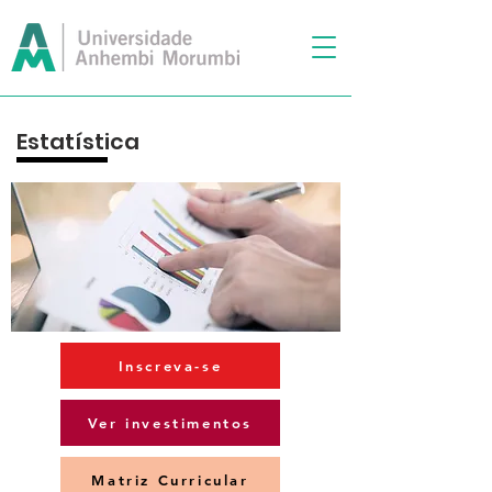
Estatística
Inscreva-se
Ver investimentos
Matriz Curricular