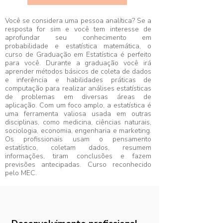
Você se considera uma pessoa analítica? Se a
resposta for sim e você tem interesse de
aprofundar seu conhecimento em
probabilidade e estatística matemática, o
curso de Graduação em Estatística é perfeito
para você. Durante a graduação você irá
aprender métodos básicos de coleta de dados
e inferência e habilidades práticas de
computação para realizar análises estatísticas
de problemas em diversas áreas de
aplicação. Com um foco amplo, a estatística é
uma ferramenta valiosa usada em outras
disciplinas, como medicina, ciências naturais,
sociologia, economia, engenharia e marketing.
Os profissionais usam o pensamento
estatístico, coletam dados, resumem
informações, tiram conclusões e fazem
previsões antecipadas. Curso reconhecido
pelo MEC.