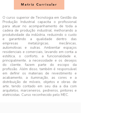
Matriz Curricular
O curso superior de Tecnologia em Gestão da
Produção Industrial capacita o profissional
para atuar no acompanhamento de toda a
cadeia de produção industrial, melhorando a
produtividade da indústria, reduzindo o custo
e garantindo a qualidade dentro das
empresas metalúrgicas, mecânicas,
automotivas e outras. Ambientar espaços
residenciais e comerciais, levando em conta a
estética, o conforto, a funcionalidade e,
principalmente, a necessidade e os desejos
do cliente, fazem parte do escopo da
profissão. Além disso, também é responsável
em definir os materiais de revestimento e
acabamento, a iluminação, as cores e a
distribuição de móveis, objetos e obras de
arte, tendo contado em seu dia a dia com
arquitetos, marceneiros, pedreiros, pintores e
eletricistas. Curso reconhecido pelo MEC.