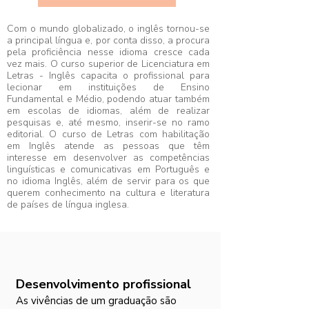
Com o mundo globalizado, o inglês tornou-se
a principal língua e, por conta disso, a procura
pela proficiência nesse idioma cresce cada
vez mais. O curso superior de Licenciatura em
Letras - Inglês capacita o profissional para
lecionar em instituições de Ensino
Fundamental e Médio, podendo atuar também
em escolas de idiomas, além de realizar
pesquisas e, até mesmo, inserir-se no ramo
editorial. O curso de Letras com habilitação
em Inglês atende as pessoas que têm
interesse em desenvolver as competências
linguísticas e comunicativas em Português e
no idioma Inglês, além de servir para os que
querem conhecimento na cultura e literatura
de países de língua inglesa.
Desenvolvimento profissional
As vivências de um graduação são