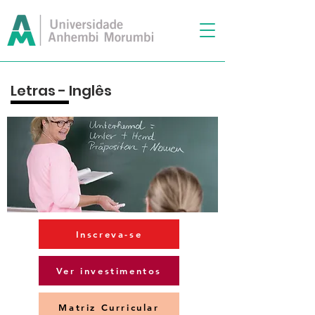
Letras - Inglês
Inscreva-se
Ver investimentos
Matriz Curricular