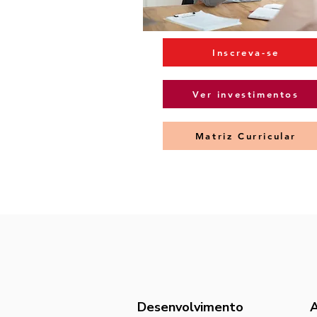
Inscreva-se
Ver investimentos
Matriz Curricular
Desenvolvimento
A