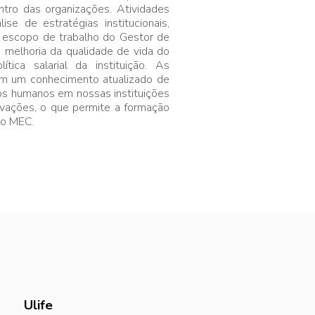
ntro das organizações. Atividades
se de estratégias institucionais,
o escopo de trabalho do Gestor de
 melhoria da qualidade de vida do
tica salarial da instituição. As
m um conhecimento atualizado de
sos humanos em nossas instituições
vações, o que permite a formação
lo MEC.
Ulife