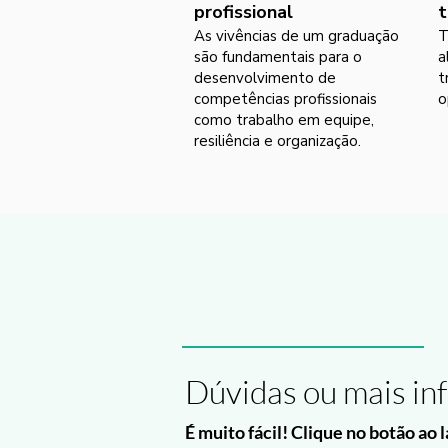
profissional
t
As vivências de um graduação
T
são fundamentais para o
a
desenvolvimento de
t
competências profissionais
o
como trabalho em equipe,
resiliência e organização.
Dúvidas ou mais in
É muito fácil! Clique no botão ao 