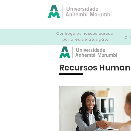
Conheça os nossos cursos
Dir
por área de atuação:
Recursos Human