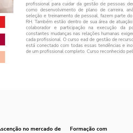
profissional para cuidar da gestão de pessoas de
como desenvolvimento de plano de carreira, análi
seleção e treinamento de pessoal, fazem parte d
RH. Também estão dentro de sua área de atuação:
colaborador e participação na execução da polí
constantes mudanças nas relações humanas exige
cada profissional. O curso ead de gestão de recur
está conectado com todas essas tendências e ino
de um profissional completo. Curso reconhecido pe
scenção no mercado de
Formação com