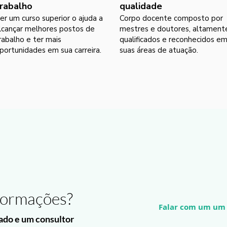
rabalho
qualidade
er um curso superior o ajuda a
Corpo docente composto por
lcançar melhores postos de
mestres e doutores, altament
rabalho e ter mais
qualificados e reconhecidos e
portunidades em sua carreira.
suas áreas de atuação.
formações?
Falar com um um 
lado e um consultor