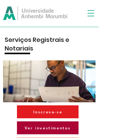
Serviços Registrais e
Notariais
Inscreva-se
Ver investimentos